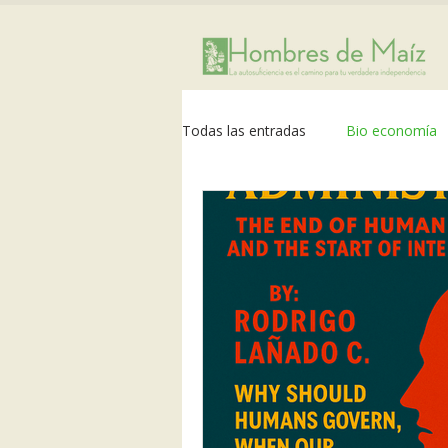
Todas las entradas
Bio economía
bioclimática
superadobe