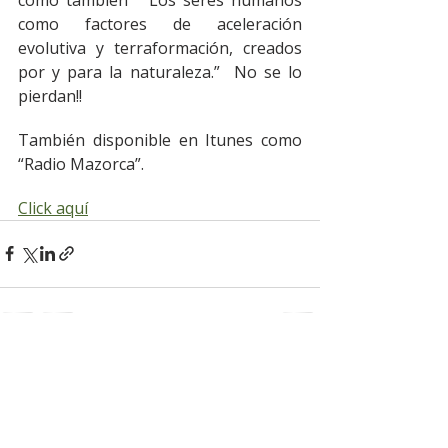
como factores de aceleración 
evolutiva y terraformación, creados 
por y para la naturaleza.”  No se lo 
pierdan!!
También disponible en Itunes como 
“Radio Mazorca”.
Click aquí
Entradas recientes
Ver todo