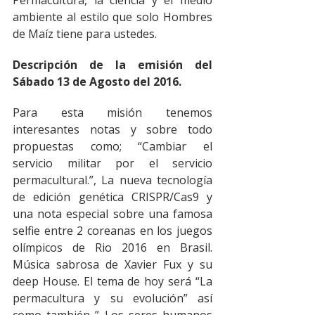
ambiente al estilo que solo Hombres 
de Maíz tiene para ustedes.
Descripción de la emisión del 
Sábado 13 de Agosto del 2016.
Para esta misión tenemos 
interesantes notas y sobre todo 
propuestas como; “Cambiar el 
servicio militar por el servicio 
permacultural.”, La nueva tecnología 
de edición genética CRISPR/Cas9 y 
una nota especial sobre una famosa 
selfie entre 2 coreanas en los juegos 
olímpicos de Rio 2016 en Brasil. 
Música sabrosa de Xavier Fux y su 
deep House. El tema de hoy será “La 
permacultura y su evolución” así 
como también ” Los seres humanos 