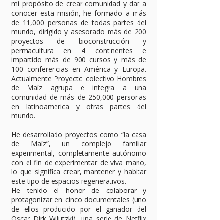
mi propósito de crear comunidad y dar a
conocer esta misión, he formado a más
de 11,000 personas de todas partes del
mundo, dirigido y asesorado más de 200
proyectos de bioconstrucción y
permacultura en 4 continentes e
impartido más de 900 cursos y más de
100 conferencias en América y Europa.
Actualmente Proyecto colectivo Hombres
de Maíz agrupa e integra a una
comunidad de más de 250,000 personas
en latinoamerica y otras partes del
mundo.
He desarrollado proyectos como “la casa
de Maíz”, un complejo familiar
experimental, completamente autónomo
con el fin de experimentar de viva mano,
lo que significa crear, mantener y habitar
este tipo de espacios regenerativos.
He tenido el honor de colaborar y
protagonizar en cinco documentales (uno
de ellos producido por el ganador del
Oscar Dirk Wilutzki), una serie de Netflix