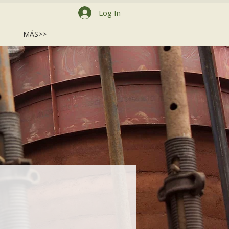
Log In
MÁS>>