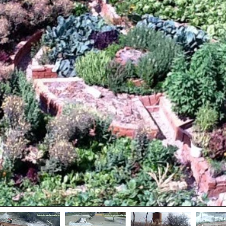
nte diseñamos el sistema que mantiene el agua cristalina y el paisa
 LUNAS