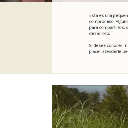
Esta es una pequeña
compromiso. Algunos
para compartirlos; 
desarrollo.
Si desea conocer má
placer atenderle p