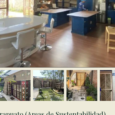
rapuato (Areas de Sustentabilidad)