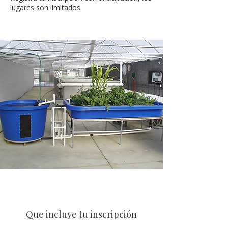
lugares son limitados.
Que incluye tu inscripción​